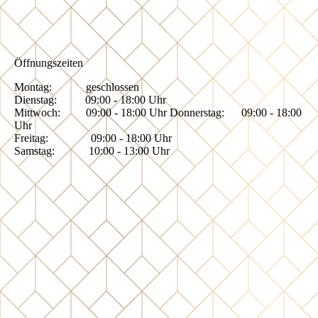
Öffnungszeiten
Montag: geschlossen
Dienstag: 09:00 - 18:00 Uhr
Mittwoch: 09:00 - 18:00 Uhr Donnerstag: 09:00 - 18:00
Uhr
Freitag: 09:00 - 18:00 Uhr
Samstag: 10:00 - 13:00 Uhr